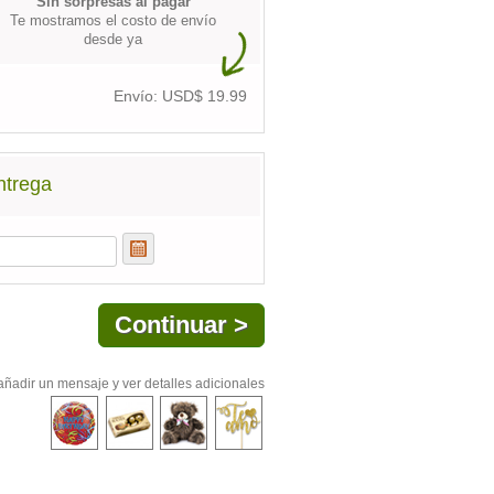
Sin sorpresas al pagar
Te mostramos el costo de envío
desde ya
Envío: USD$
19.99
ntrega
añadir un mensaje y ver detalles adicionales