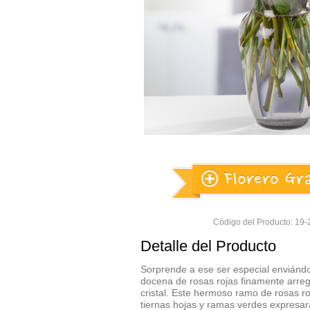
Código del Producto: 1
Detalle del Producto
Sorprende a ese ser especial enviánd
docena de rosas rojas finamente arreg
cristal. Este hermoso ramo de rosas 
tiernas hojas y ramas verdes expresar