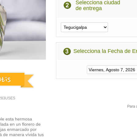
Selecciona ciudad
de entrega
Selecciona la Fecha de E
9-283USES
Para 
ole esta hermosa
lada en un florero de
rojas enmarcado por
á de manera vívida tus