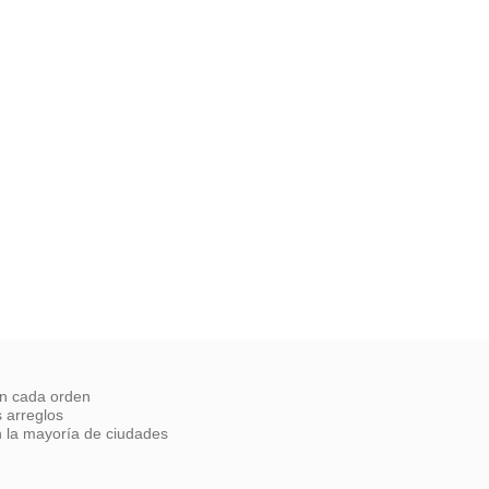
on cada orden
 arreglos
 la mayoría de ciudades