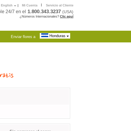
|
English
|
Mi Cuenta
Servicio al Cliente
1.800.343.3237
le 24/7 en el
(USA)
¿Números Internacionales?
Clic aquí
Honduras
Enviar flores a