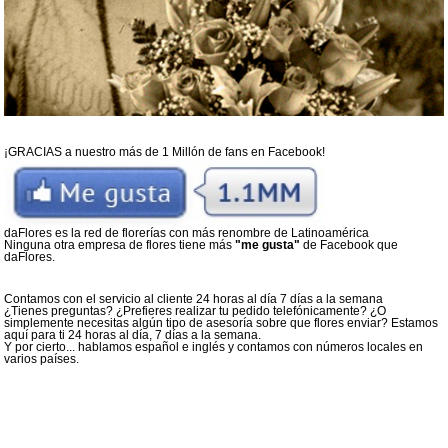
¡GRACIAS a nuestro más de 1 Millón de fans en Facebook!
daFlores es la red de florerías con más renombre de Latinoamérica
Ninguna otra empresa de flores tiene más
"me gusta"
de Facebook que
daFlores.
Contamos con el servicio al cliente 24 horas al día 7 días a la semana
¿Tienes preguntas? ¿Prefieres realizar tu pedido telefónicamente? ¿O
simplemente necesitas algún tipo de asesoría sobre que flores enviar? Estamos
aquí para ti 24 horas al día, 7 días a la semana.
Y por cierto... hablamos español e inglés y contamos con números locales en
varios países.