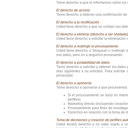
Tiene derecho a que le informemos sobre los
El derecho de acceso
Tiene derecho a obtener una confirmación de 
El derecho a la rectificación
Usted tiene derecho a que se corrijan sus dat
El derecho a eliminar (derecho a ser olvidado
Usted tiene derecho a solicitar la eliminació
El derecho a restringir el procesamiento
Usted tiene derecho a 'bloquear' o restringi
sus datos, pero no a seguirlos procesando.
El derecho a portabilidad de datos
Tiene derecho a solicitar y obtener los datos
días siguientes a su solicitud. Para solicita
privacidad.
El derecho a oponerse
Tiene derecho a oponerse a que procesemos s
Si el procesamiento se basó en interes
perfiles);
Marketing directo (incluyendo creación 
Procesamiento para fines de investigació
Derechos en relación con la toma de de
Toma de decisiones y creación de perfiles aut
Usted tendrá derecho a no estar sujeto a u