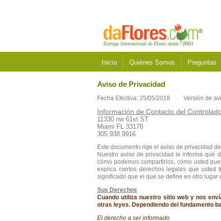
Inicio
Quiénes Somos
Preguntas
Aviso de Privacidad
Fecha Efectiva: 25/05/2018 Versión de avi
Información de Contacto del Controlad
11330 nw 61st ST
Miami FL 33178
305.938.9916
Este documento rige el aviso de privacidad de
Nuestro aviso de privacidad le informa qué 
cómo podemos compartirlos, cómo usted puede
explica ciertos derechos legales que usted
significado que el que se define en otro lugar 
Sus Derechos
Cuando utiliza nuestro sitio web y nos en
otras leyes. Dependiendo del fundamento ba
El derecho a ser informado