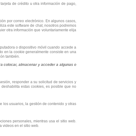
tarjeta de crédito u otra información de pago,
xión por correo electrónico. En algunos casos,
iliza este software de chat, nosotros podremos
quier otra información que voluntariamente elija
mputadora o dispositivo móvil cuando accede a
nido en la cookie generalmente consiste en una
ión también.
ra colocar, almacenar y acceder a algunas o
esión, responder a su solicitud de servicios y
 deshabilita estas cookies, es posible que no
de los usuarios, la gestión de contenido y otras
ciones personales, mientras usa el sitio web.
 videos en el sitio web.