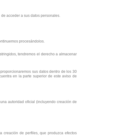
 de acceder a sus datos personales.
 continuemos procesándolos.
estringidos, tendremos el derecho a almacenar
le proporcionaremos sus datos dentro de los 30
ncuentra en la parte superior de este aviso de
 una autoridad oficial (incluyendo creación de
 creación de perfiles, que produzca efectos