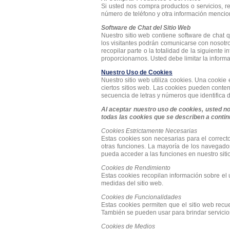
Si usted nos compra productos o servicios, re
número de teléfono y otra información menci
Software de Chat del Sitio Web
Nuestro sitio web contiene software de chat q
los visitantes podrán comunicarse con nosotro
recopilar parte o la totalidad de la siguiente 
proporcionarnos. Usted debe limitar la infor
Nuestro Uso de Cookies
Nuestro sitio web utiliza cookies. Una cooki
ciertos sitios web. Las cookies pueden conten
secuencia de letras y números que identifica 
Al aceptar nuestro uso de cookies, usted n
todas las cookies que se describen a conti
Cookies Estrictamente Necesarias
Estas cookies son necesarias para el correcto
otras funciones. La mayoría de los navegador
pueda acceder a las funciones en nuestro siti
Cookies de Rendimiento
Estas cookies recopilan información sobre el us
medidas del sitio web.
Cookies de Funcionalidades
Estas cookies permiten que el sitio web recu
También se pueden usar para brindar servicios
Cookies de Medios