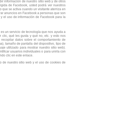
ir información de nuestro sitio web y de otros
irigida de Facebook, usted podrá ver nuestros
 que se activa cuando un visitante aterriza en
strar anuncios en Facebook a personas que son
ón y el uso de información de Facebook para la
 es un servicio de tecnología que nos ayuda a
lic, qué les gusta y qué no, etc. y esto nos
a recopilar datos sobre el comportamiento de
a), tamaño de pantalla del dispositivo, tipo de
uaje utilizado para mostrar nuestro sitio web).
tificar usuarios individuales o para unirla con
ndo clic en este enlace.
o de nuestro sitio web y el uso de cookies de