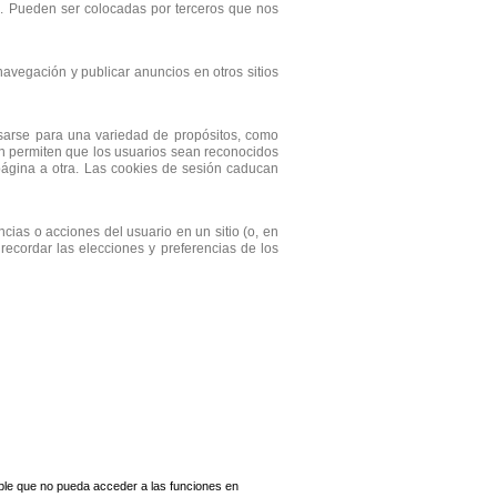
es. Pueden ser colocadas por terceros que nos
navegación y publicar anuncios en otros sitios
usarse para una variedad de propósitos, como
én permiten que los usuarios sean reconocidos
página a otra. Las cookies de sesión caducan
cias o acciones del usuario en un sitio (o, en
recordar las elecciones y preferencias de los
ible que no pueda acceder a las funciones en