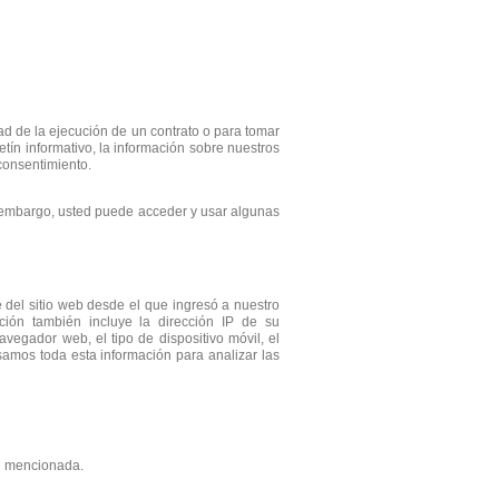
d de la ejecución de un contrato o para tomar
tín informativo, la información sobre nuestros
 consentimiento.
n embargo, usted puede acceder y usar algunas
 del sitio web desde el que ingresó a nuestro
ción también incluye la dirección IP de su
avegador web, el tipo de dispositivo móvil, el
amos toda esta información para analizar las
ón mencionada.