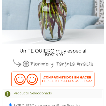
Un TE QUIERO muy especial
USD$114.99
Producto Seleccionado
Un TE QUIERO muy especial (Rosas Rosadas