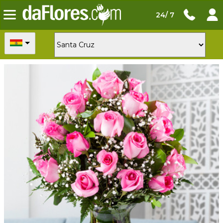
24/ 7