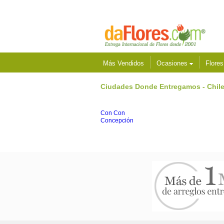
Más Vendidos
Ocasiones
Flore
Ciudades Donde Entregamos - Chil
Con Con
Concepción