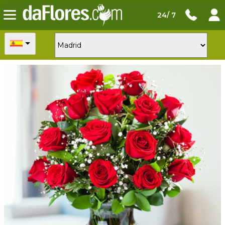
24/ 7