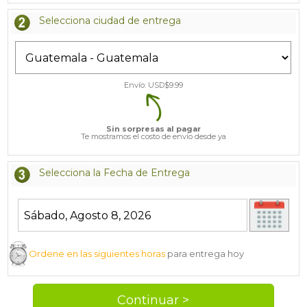
Selecciona ciudad de entrega
Envío: USD$
9.99
Sin sorpresas al pagar
Te mostramos el costo de envío desde ya
Selecciona la Fecha de Entrega
Ordene en las siguientes horas
para entrega hoy