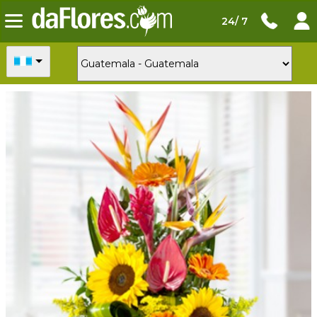
24/ 7