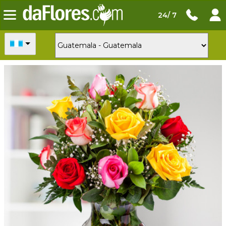
24/ 7