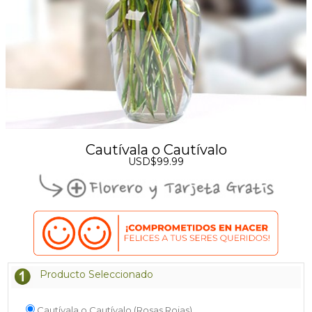
Cautívala o Cautívalo
USD$99.99
Producto Seleccionado
Cautívala o Cautívalo (Rosas Rojas)