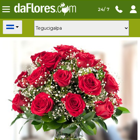
24/ 7