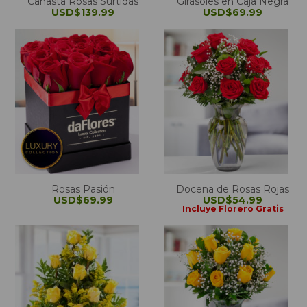
Canasta Rosas Surtidas
Girasoles en Caja Negra
USD$139.99
USD$69.99
Rosas Pasión
Docena de Rosas Rojas
USD$69.99
USD$54.99
Incluye Florero Gratis