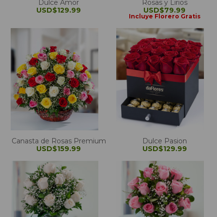
Dulce Amor
Rosas y Lirios
USD$129.99
USD$79.99
Incluye Florero Gratis
Canasta de Rosas Premium
Dulce Pasion
USD$159.99
USD$129.99