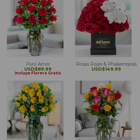
Puro Amor
Rosas Rojas & Phalaenopsis
USD$89.99
USD$149.99
Incluye Florero Gratis