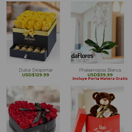
Dulce Despertar
Phalaenopsis Blanca
USD$129.99
USD$59.99
Incluye Porta Matera Gratis