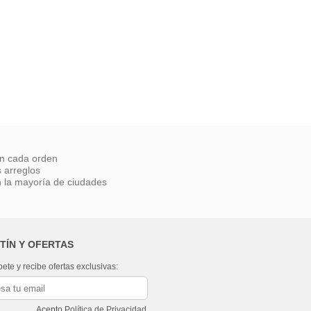
on cada orden
 arreglos
 la mayoría de ciudades
TÍN Y OFERTAS
bete y recibe ofertas exclusivas:
Acepto
Política de Privacidad