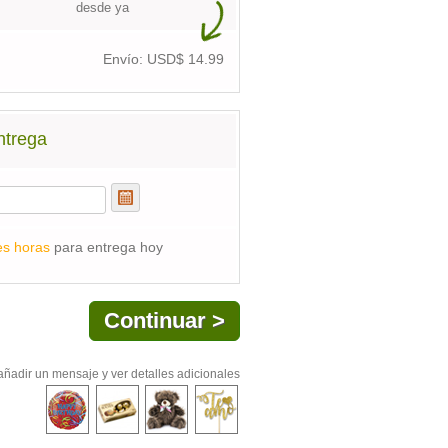
desde ya
Envío: USD$
14.99
ntrega
es horas
para entrega hoy
añadir un mensaje y ver detalles adicionales