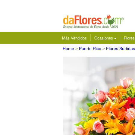
Más Vendidos
Ocasiones
Flore
Home
>
Puerto Rico
>
Flores Surtidas