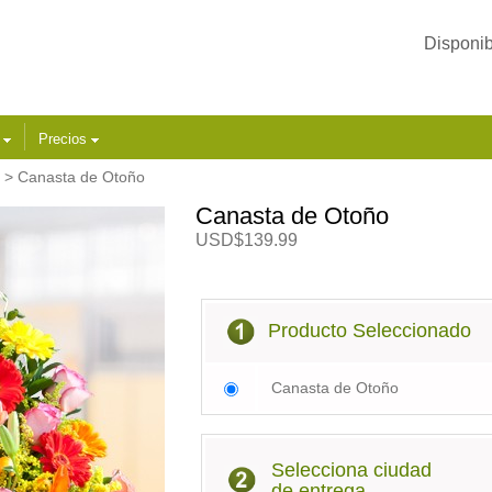
Disponib
s
Precios
> Canasta de Otoño
Canasta de Otoño
USD$139.99
Producto Seleccionado
Canasta de Otoño
Selecciona ciudad
de entrega