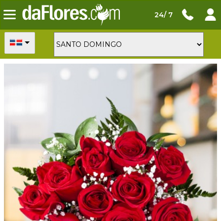
24/ 7