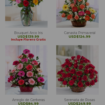
Bouquet Arco Iris
Canasta Primaveral
USD$139.99
USD$124.99
Incluye Florero Gratis
Arreglo de Gerberas
Serenata de Rosas
USD$84.99
USD$249.99