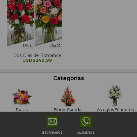
Dos Dias de Romance
USD$249.99
Categorías
Rosas
Flores Surtidas
Arreglos Fúnebres
ESCRÍBANOS
LLÁMENOS