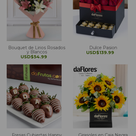
Bouquet de Lirios Rosados
Dulce Pasion
y Blancos
USD$139.99
USD$54.99
Fresas Cubiertas Happy
Girasoles en Caja Negra