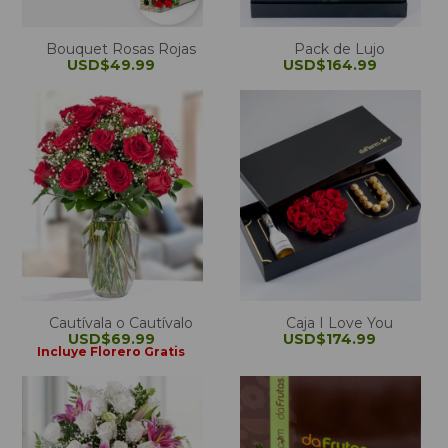
Bouquet Rosas Rojas
Pack de Lujo
USD$49.99
USD$164.99
Cautívala o Cautívalo
Caja I Love You
USD$69.99
USD$174.99
Incluye Florero Gratis