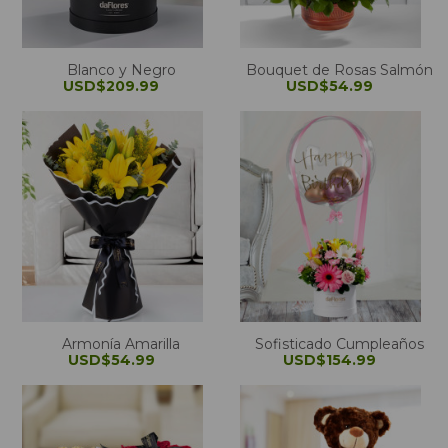
Blanco y Negro
Bouquet de Rosas Salmón
USD$209.99
USD$54.99
Armonía Amarilla
Sofisticado Cumpleaños
USD$54.99
USD$154.99