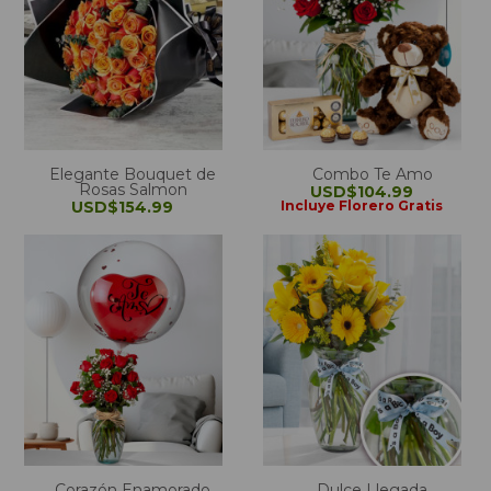
Elegante Bouquet de
Combo Te Amo
Rosas Salmon
USD$104.99
USD$154.99
Incluye Florero Gratis
Corazón Enamorado
Dulce Llegada