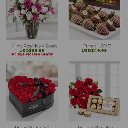
Lirios Rosados y Rosas
Fresas 'LOVE'
USD$99.99
USD$49.99
Incluye Florero Gratis
Rosas Rojas en Caja
Rosas y Chocolates