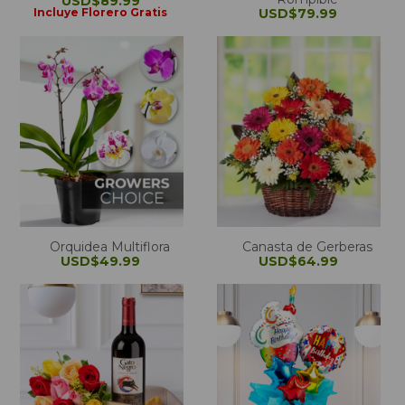
USD$89.99
Incluye Florero Gratis
USD$79.99
Orquidea Multiflora
Canasta de Gerberas
USD$49.99
USD$64.99