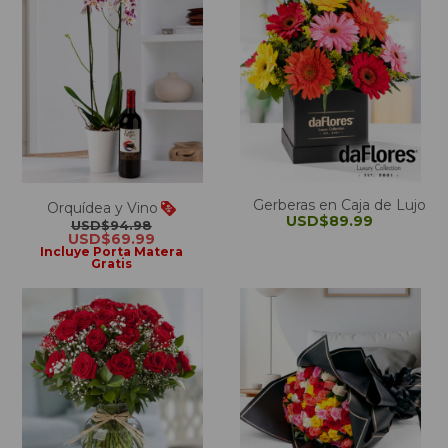
Gerberas en Caja de Lujo
Orquídea y Vino
USD$89.99
USD$94.98
USD$69.99
Incluye Porta Matera
Gratis