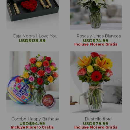
Caja Negra I Love You
Rosas y Lirios Blancos
USD$139.99
USD$74.99
Incluye Florero Gratis
Combo Happy Birthday
Destello floral
USD$94.99
USD$79.99
Incluye Florero Gratis
Incluye Florero Gratis