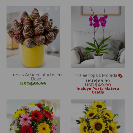
Fresas Achocolatadas en
Phalaenopsis Morada
Base
USD$69.99
USD$69.99
USD$49.90
Incluye Porta Matera
Gratis