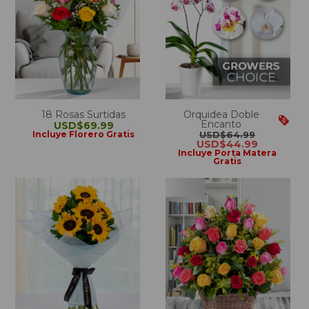
18 Rosas Surtidas
Orquidea Doble
Encanto
USD$69.99
Incluye Florero Gratis
USD$64.99
USD$44.99
Incluye Porta Matera
Gratis