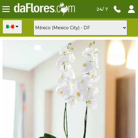
24/ 7