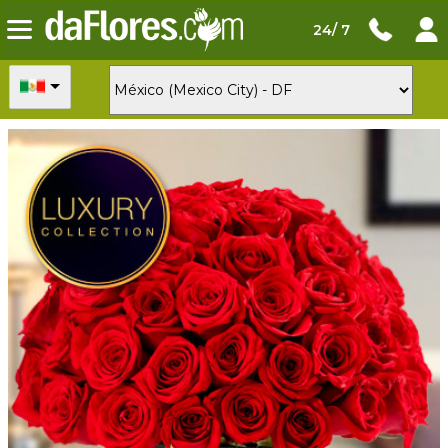
24/ 7