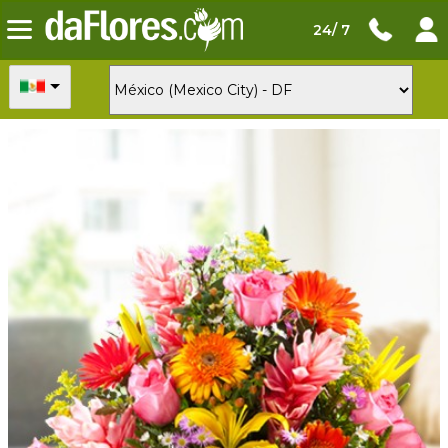
24/ 7