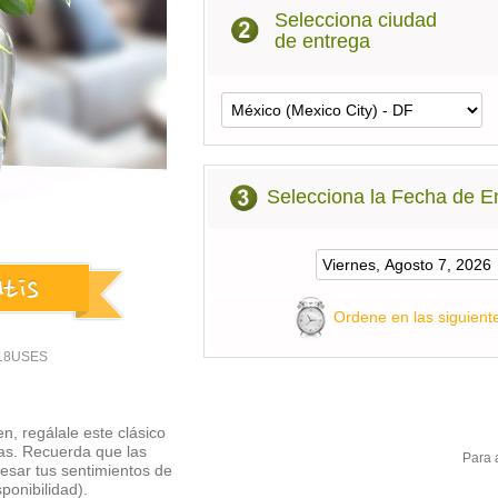
Selecciona ciudad
de entrega
Selecciona la Fecha de E
Ordene en las siguient
9-18USES
en, regálale este clásico
as. Recuerda que las
Para 
resar tus sentimientos de
ponibilidad).