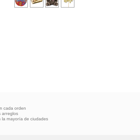
on cada orden
 arreglos
 la mayoría de ciudades