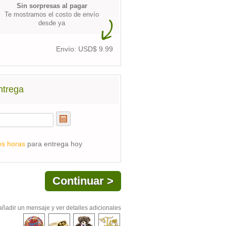
Sin sorpresas al pagar
Te mostramos el costo de envío
desde ya
Envío: USD$
9.99
ntrega
es horas
para entrega hoy
añadir un mensaje y ver detalles adicionales