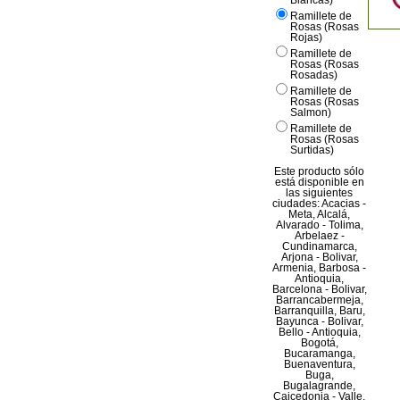
Blancas)
Ramillete de
Rosas (Rosas
Rojas)
Ramillete de
Rosas (Rosas
Rosadas)
Ramillete de
Rosas (Rosas
Salmon)
Ramillete de
Rosas (Rosas
Surtidas)
Este producto sólo
está disponible en
las siguientes
ciudades: Acacias -
Meta, Alcalá,
Alvarado - Tolima,
Arbelaez -
Cundinamarca,
Arjona - Bolivar,
Armenia, Barbosa -
Antioquia,
Barcelona - Bolivar,
Barrancabermeja,
Barranquilla, Baru,
Bayunca - Bolivar,
Bello - Antioquia,
Bogotá,
Bucaramanga,
Buenaventura,
Buga,
Bugalagrande,
Caicedonia - Valle,