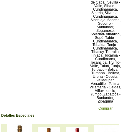
de Cabal, Sevilla -
Valle, Sibate -
Cundinamarca,
Siberia, Silvania -
Cundinamarca,
Sincelejo, Soacha,
Socorro -
Santander,
Sogamoso,
Soledad- Atlantico,
Sopó, Tabio -
Cundinamarca,
Tebaida, Tenjo -
Cundinamarca,
Tibacuy, Tierralta,
Tinjaca, Tocaima -
Cundimarca,
Tocancipa, Trujillo-
Valle, Tuluá, Tunja,
Turbaco - Bolivar,
Turbana - Bolivar,
Ureña - Cucuta,
Valledupar,
Venadillo - Tolima,
Villamaria - Caldas,
Villavicencio,
Yumbo, Zapatoca -
Santander,
Zipaquirá
Comprar
Detalles Especiales: