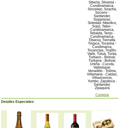
Siberia, Silvania -
Cundinamarca,
Sincelejo, Soacha,
Socorro -
Santander,
Sogamoso,
Soledad- Atlantico,
Sopó, Tabio -
Cundinamarca,
Tebaida, Tenjo -
Cundinamarca,
Tibacuy, Tierralta,
Tinjaca, Tocaima -
Cundimarca,
Tocancipa, Trujillo-
Valle, Tuluá, Tunja,
Turbaco - Bolivar,
Turbana - Bolivar,
Ureña - Cucuta,
Valledupar,
Venadillo - Tolima,
Villamaria - Caldas,
Villavicencio,
Yumbo, Zapatoca -
Santander,
Zipaquirá
Comprar
Detalles Especiales: